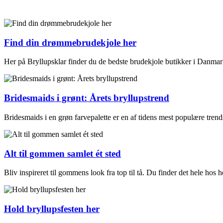
Find din drømmebrudekjole her
Her på Bryllupsklar finder du de bedste brudekjole butikker i Danmar
Bridesmaids i grønt: Årets bryllupstrend
Bridesmaids i en grøn farvepalette er en af tidens mest populære trend
Alt til gommen samlet ét sted
Bliv inspireret til gommens look fra top til tå. Du finder det hele hos
Hold bryllupsfesten her